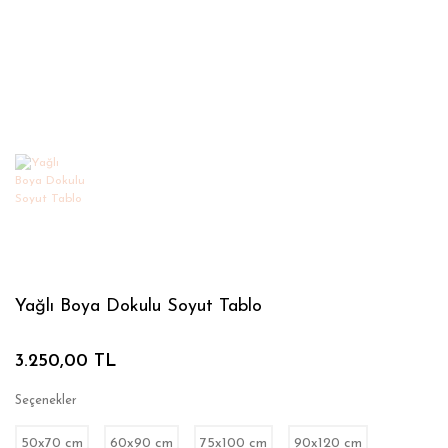
Yağlı Boya Dokulu Soyut Tablo
3.250,00 TL
Seçenekler
50x70 cm
60x90 cm
75x100 cm
90x120 cm