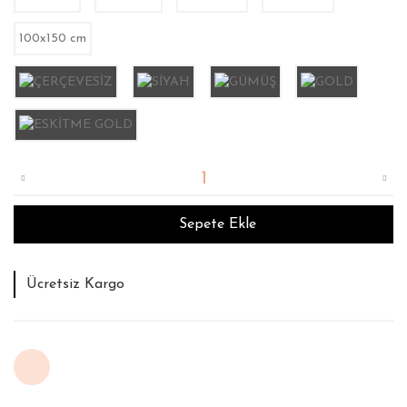
100x150 cm
Sepete Ekle
Tahmini Teslim Süresi : 12 İş Günü
İade ve Değişim Garantisi
Ücretsiz Kargo