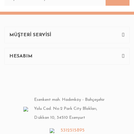
MÜŞTERİ SERVİSİ
HESABIM
Esenkent mah. Hadımköy - Bahçeşehir
Yolu Cad. No:2 Park City Blokları,
D:ükkan 10, 34510 Esenyurt
5312515895