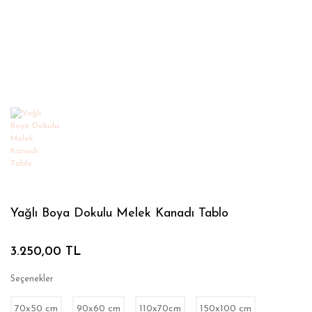
Yağlı Boya Dokulu Melek Kanadı Tablo
3.250,00 TL
Seçenekler
70x50 cm
90x60 cm
110x70cm
150x100 cm