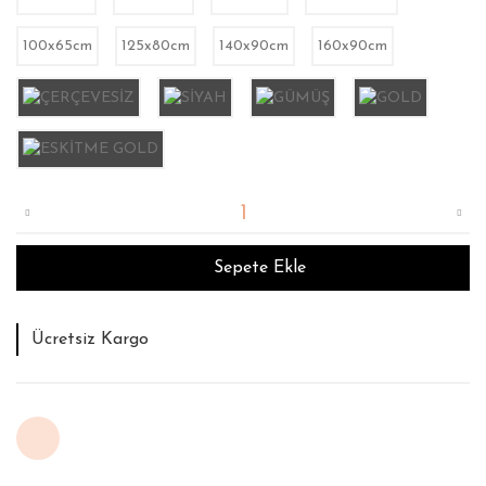
100x65cm
125x80cm
140x90cm
160x90cm
Sepete Ekle
Tahmini Teslim Süresi : 12 İş Günü
İade ve Değişim Garantisi
Ücretsiz Kargo