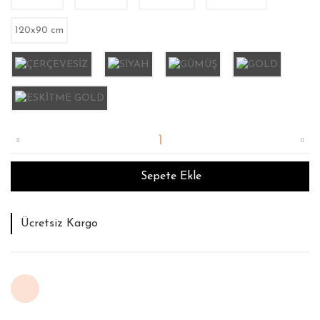
120x90 cm
Sepete Ekle
Tahmini Teslim Süresi : 12 İş Günü
İade ve Değişim Garantisi
Ücretsiz Kargo