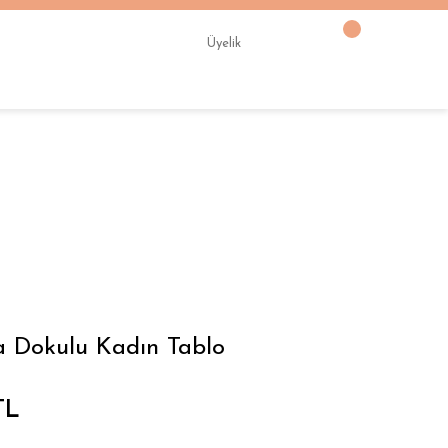
Üyelik
a Dokulu Kadın Tablo
TL