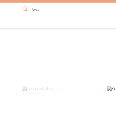
Anasayfa
YAĞLI BOYA DOKULU TABLOLAR
KA