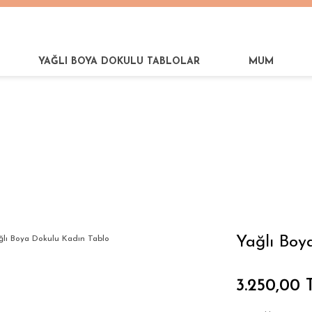
YAĞLI BOYA DOKULU TABLOLAR
MUM
DIN
Yağlı Boya Dokulu Kadın Tablo
Yağlı Boy
3.250,00 