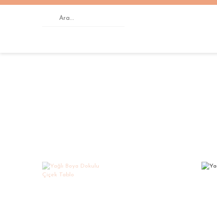
Anasayfa
YAĞLI BOYA DOKULU TABLOLAR
Yağ