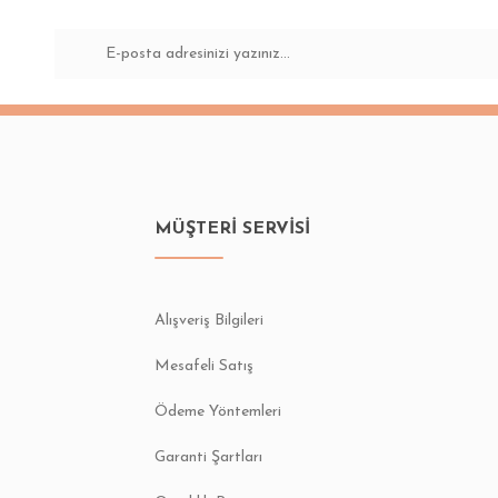
Yorum Yaz
MÜŞTERİ SERVİSİ
Gönder
Alışveriş Bilgileri
Mesafeli Satış
Ödeme Yöntemleri
Garanti Şartları