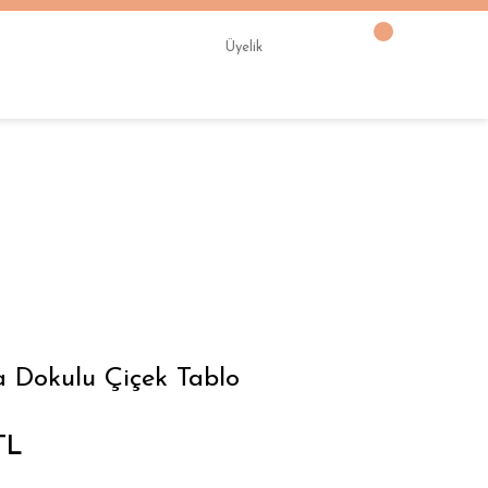
Üyelik
a Dokulu Çiçek Tablo
TL