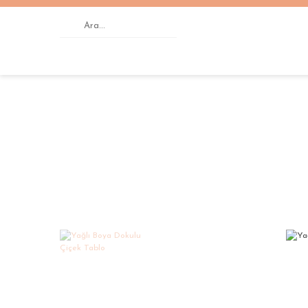
Anasayfa
YAĞLI BOYA DOKULU TABLOLAR
Yağ