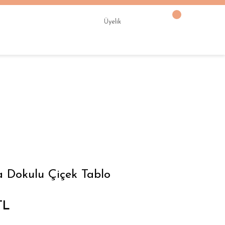
Üyelik
a Dokulu Çiçek Tablo
TL