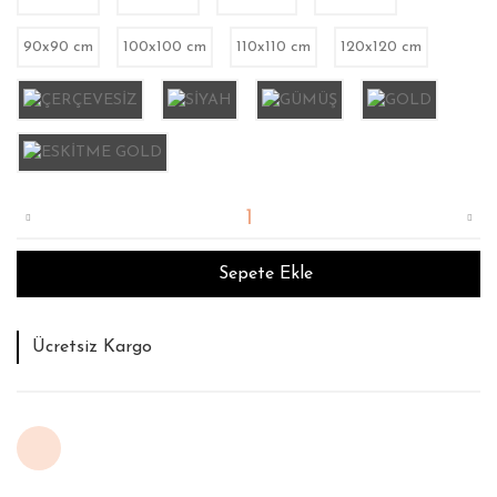
90x90 cm
100x100 cm
110x110 cm
120x120 cm
Sepete Ekle
Tahmini Teslim Süresi : 12 İş Günü
İade ve Değişim Garantisi
Ücretsiz Kargo