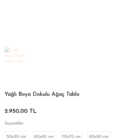
Yağlı Boya Dokulu Ağaç Tablo
2.950,00 TL
Seçenekler
50x50 cm
60x60 cm
70x70 cm
80x80 cm