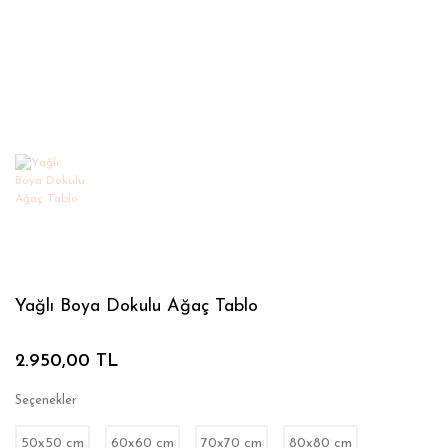
Yağlı Boya Dokulu Ağaç Tablo
2.950,00 TL
Seçenekler
50x50 cm
60x60 cm
70x70 cm
80x80 cm