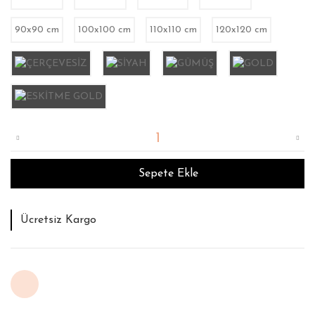
90x90 cm
100x100 cm
110x110 cm
120x120 cm
Sepete Ekle
Tahmini Teslim Süresi : 12 İş Günü
İade ve Değişim Garantisi
Ücretsiz Kargo