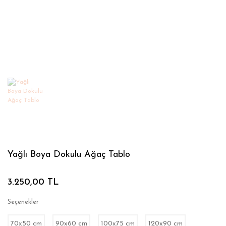
Yağlı Boya Dokulu Ağaç Tablo
3.250,00 TL
Seçenekler
70x50 cm
90x60 cm
100x75 cm
120x90 cm