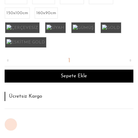
150x100cm
160x90cm
Sepete Ekle
Tahmini Teslim Süresi : 12 İş Günü
İade ve Değişim Garantisi
Ücretsiz Kargo