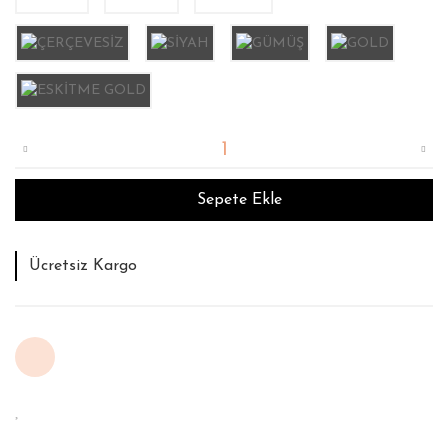
Sepete Ekle
Tahmini Teslim Süresi : 12 İş Günü
İade ve Değişim Garantisi
Ücretsiz Kargo