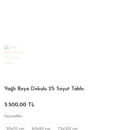
Yağlı Boya Dokulu 2'li Soyut Tablo
5.500,00 TL
Seçenekler
50x70 cm
60x90 cm
75x100 cm